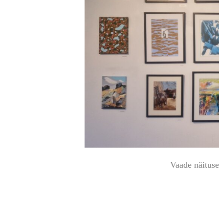
Vaade näituse