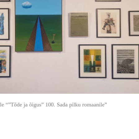
le “”Tõde ja õigus” 100. Sada pilku romaanile”