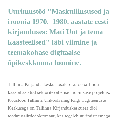
Uurimustöö "Maskuliinsused ja
iroonia 1970.–1980. aastate eesti
kirjanduses: Mati Unt ja tema
kaasteelised" läbi viimine ja
teemakohase digitaalse
õpikeskkonna loomine.
Tallinna Kirjanduskeskus osaleb Euroopa Liidu
kaasrahastatud sektoritevahelise mobiilsuse projektis.
Koostöös Tallinna Ülikooli ning Riigi Tugiteenuste
Keskusega on Tallinna Kirjanduskeskuses tööl
teadmussiirdedoktoreant, kes tegeleb uurimisteemaga