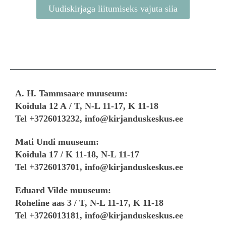
Uudiskirjaga liitumiseks vajuta siia
A. H. Tammsaare muuseum:
Koidula 12 A
/
T, N-L 11-17, K 11-18
Tel +3726013232,
info@kirjanduskeskus.ee
Mati Undi muuseum:
Koidula 17 /
K 11-18, N-L 11-17
Tel +3726013701, info@kirjanduskeskus.ee
Eduard Vilde muuseum:
Roheline aas 3 /
T, N-L 11-17, K 11-18
Tel +3726013181, info@kirjanduskeskus.ee