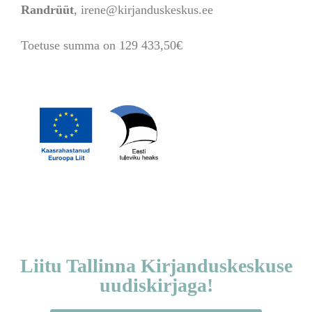
Randrüüt
, irene@kirjanduskeskus.ee
Toetuse summa on 129 433,50€
Liitu Tallinna Kirjanduskeskuse
uudiskirjaga!