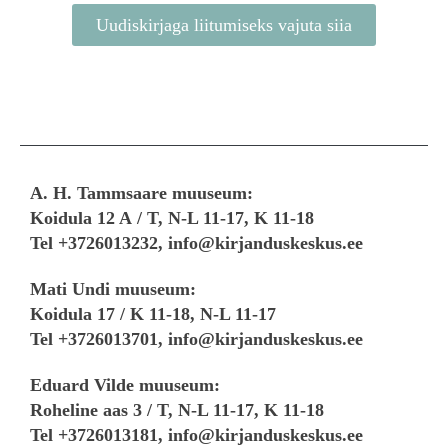
Uudiskirjaga liitumiseks vajuta siia
A. H. Tammsaare muuseum:
Koidula 12 A
/
T, N-L 11-17, K 11-18
Tel +3726013232,
info@kirjanduskeskus.ee
Mati Undi muuseum:
Koidula 17 /
K 11-18, N-L 11-17
Tel +3726013701, info@kirjanduskeskus.ee
Eduard Vilde muuseum:
Roheline aas 3 /
T, N-L 11-17, K 11-18
Tel +3726013181, info@kirjanduskeskus.ee