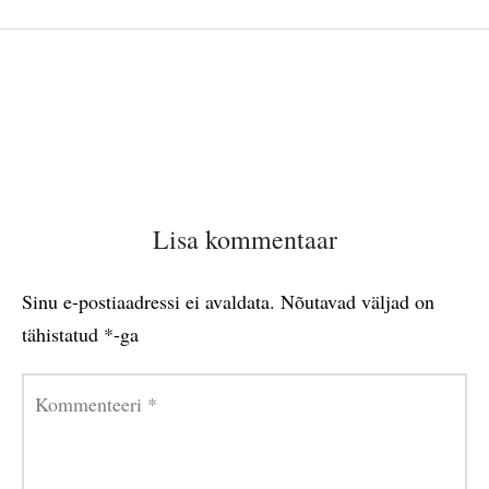
Lisa kommentaar
Sinu e-postiaadressi ei avaldata.
Nõutavad väljad on
tähistatud
*
-ga
Kommenteeri
*