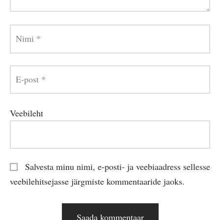
Nimi
*
E-post
*
Veebileht
Salvesta minu nimi, e-posti- ja veebiaadress sellesse
veebilehitsejasse järgmiste kommentaaride jaoks.