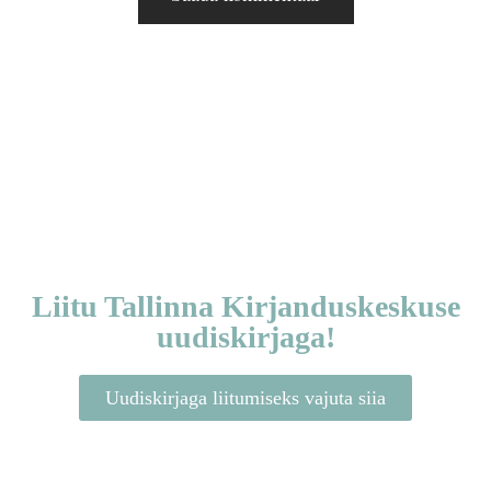
Liitu Tallinna Kirjanduskeskuse
uudiskirjaga!
Uudiskirjaga liitumiseks vajuta siia